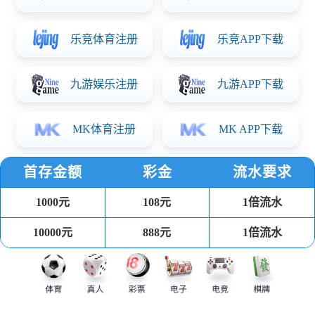
山西男篮原帅三分11中2，关
键时刻两记空位打铁葬送好局
2026-06-08 15:02
65 次阅读
首页
/
体育焦点
在CBA常规赛的一场焦点对决中，山西男篮客场挑战
实力强劲的浙江广厦，最终以微弱分差遗憾落败。本
场比赛，山西队核心射手原帅手感冰凉，全场三分球
11投仅2中，尤其在比赛最后关头连续两记空位三分
打铁，直接葬送了球队原本有望逆转的好局。这一结
果不仅让球迷扼腕叹息，也再次引发了关于山西男篮
外线火力稳定性的讨论。