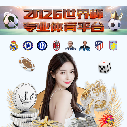
立即注册
米兰游戏
带您畅享全球体育盛
事
专业平台，数据精准，
高清直播
覆盖热门体育项
目。
聚焦足球、篮球、电竞等赛事，
每日内容实时更
新
。
极速访问
下载APP